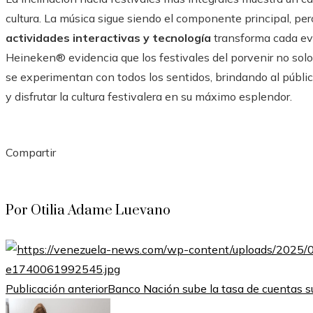
cultura. La música sigue siendo el componente principal, per
actividades interactivas y tecnología
transforma cada ev
Heineken® evidencia que los festivales del porvenir no solo
se experimentan con todos los sentidos, brindando al públic
y disfrutar la cultura festivalera en su máximo esplendor.
Compartir
Facebook
Twitter
LinkedIn
Pinterest
Stumbleupon
Email
Por Otilia Adame Luevano
Publicación anterior
Banco Nación sube la tasa de cuentas su