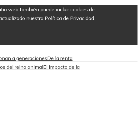
sitio web también puede incluir cookies de
ctualizado nuestra Política de Privacidad.
ionan a generaciones
De la renta
os del reino animal
El impacto de la