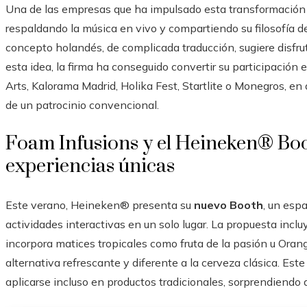
Una de las empresas que ha impulsado esta transformació
respaldando la música en vivo y compartiendo su filosofía 
concepto holandés, de complicada traducción, sugiere disfrut
esta idea, la firma ha conseguido convertir su participación
Arts, Kalorama Madrid, Holika Fest, Startlite o Monegros, en
de un patrocinio convencional.
Foam Infusions y el Heineken® Boo
experiencias únicas
Este verano, Heineken® presenta su
nuevo Booth
, un espa
actividades interactivas en un solo lugar. La propuesta incl
incorpora matices tropicales como fruta de la pasión u Orang
alternativa refrescante y diferente a la cerveza clásica. E
aplicarse incluso en productos tradicionales, sorprendiendo al