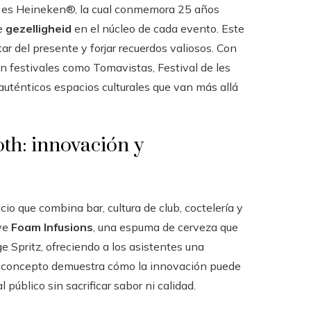
n es Heineken®, la cual conmemora 25 años
de
gezelligheid
en el núcleo de cada evento. Este
ar del presente y forjar recuerdos valiosos. Con
 en festivales como Tomavistas, Festival de les
 auténticos espacios culturales que van más allá
th: innovación y
cio que combina bar, cultura de club, coctelería y
uye
Foam Infusions
, una espuma de cerveza que
e Spritz, ofreciendo a los asistentes una
ste concepto demuestra cómo la innovación puede
 público sin sacrificar sabor ni calidad.