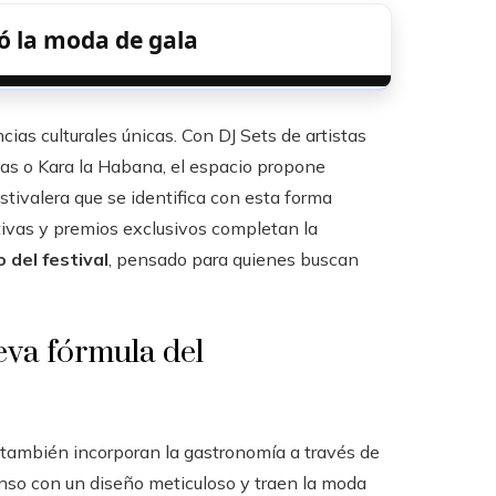
ó la moda de gala
as culturales únicas. Con DJ Sets de artistas
has o Kara la Habana, el espacio propone
stivalera que se identifica con esta forma
ctivas y premios exclusivos completan la
o del festival
, pensado para quienes buscan
eva fórmula del
; también incorporan la gastronomía a través de
nso con un diseño meticuloso y traen la moda