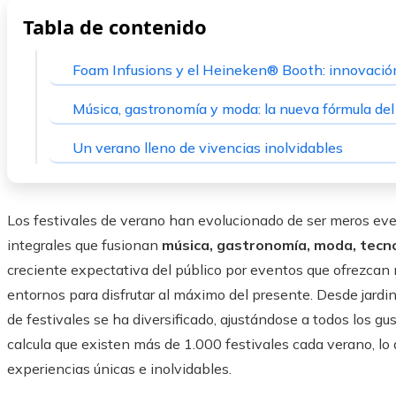
Tabla de contenido
Foam Infusions y el Heineken® Booth: innovación
Música, gastronomía y moda: la nueva fórmula de
Un verano lleno de vivencias inolvidables
Los festivales de verano han evolucionado de ser meros eve
integrales que fusionan
música, gastronomía, moda, tecno
creciente expectativa del público por eventos que ofrezcan
entornos para disfrutar al máximo del presente. Desde jardin
de festivales se ha diversificado, ajustándose a todos los g
calcula que existen más de 1.000 festivales cada verano, lo
experiencias únicas e inolvidables.