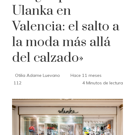
Ulanka en
Valencia: el salto a
la moda más allá
del calzado»
Otilia Adame Luevano
Hace 11 meses
112
4 Minutos de lectura
ebook
ter