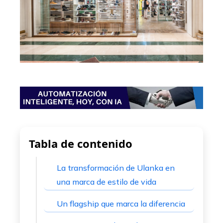
edIn
erest
mbleupon
l
Tabla de contenido
La transformación de Ulanka en
una marca de estilo de vida
Un flagship que marca la diferencia