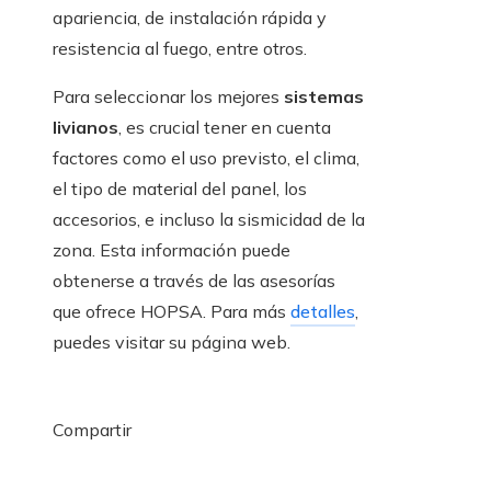
apariencia, de instalación rápida y
resistencia al fuego, entre otros.
Para seleccionar los mejores
sistemas
livianos
, es crucial tener en cuenta
factores como el uso previsto, el clima,
el tipo de material del panel, los
accesorios, e incluso la sismicidad de la
zona. Esta información puede
obtenerse a través de las asesorías
que ofrece HOPSA. Para más
detalles
,
puedes visitar su página web.
Compartir
Facebook
Twitter
LinkedIn
Pinterest
Stumbleupon
Email