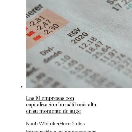
Las 10 empresas con
capitalización bursátil más alta
en su momento de auge
Noah Whitaker
Hace 2 días
Introducción a las empresas más