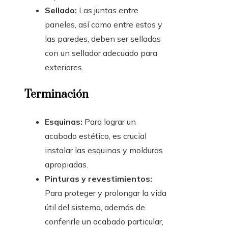
Sellado:
Las juntas entre
paneles, así como entre estos y
las paredes, deben ser selladas
con un sellador adecuado para
exteriores.
Terminación
Esquinas:
Para lograr un
acabado estético, es crucial
instalar las esquinas y molduras
apropiadas.
Pinturas y revestimientos:
Para proteger y prolongar la vida
útil del sistema, además de
conferirle un acabado particular,