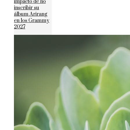
impacto de no
inscribir su
álbum Arirang
en los Grammy
2027