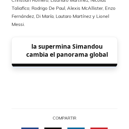
Christian Romero, Lisandro Martínez, Nicolás
Taliafico; Rodrigo De Paul, Alexis McAllister, Enzo
Fernández, Di María, Lautaro Martínez y Lionel
Messi.
la supermina Simandou
cambia el panorama global
COMPARTIR