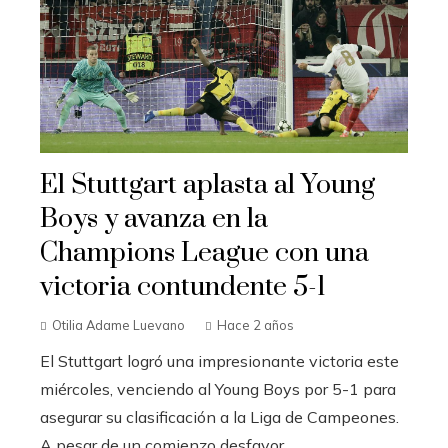
El Stuttgart aplasta al Young
Boys y avanza en la
Champions League con una
victoria contundente 5-1
Otilia Adame Luevano
Hace 2 años
El Stuttgart logró una impresionante victoria este
miércoles, venciendo al Young Boys por 5-1 para
asegurar su clasificación a la Liga de Campeones.
A pesar de un comienzo desfavor...