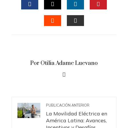
FACEBOOK
TWITTER
LINKEDIN
PINTERES
STUMBLEUPON
EMAIL
Por Otilia Adame Luevano
PUBLICACIÓN ANTERIOR
La Movilidad Eléctrica en
América Latina: Avances,
Incentivos y Desafíos