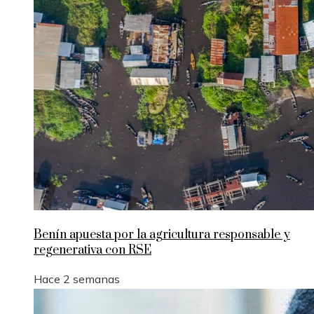
Benín apuesta por la agricultura responsable y
regenerativa con RSE
Hace 2 semanas