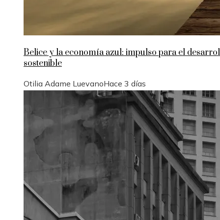
Belice y la economía azul: impulso para el desarrol
sostenible
Otilia Adame Luevano
Hace 3 días