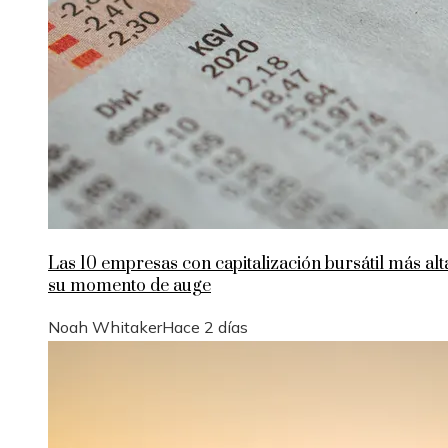
Las 10 empresas con capitalización bursátil más alt
su momento de auge
Noah Whitaker
Hace 2 días