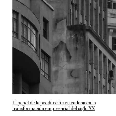
El papel de la producción en cadena en la
transformación empresarial del siglo XX