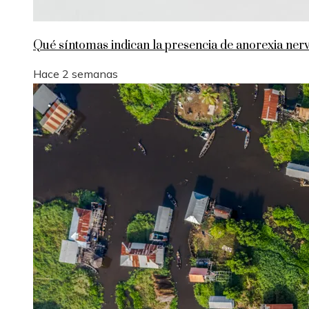
Qué síntomas indican la presencia de anorexia nerv
Hace 2 semanas