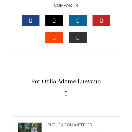
COMPARTIR
FACEBOOK
TWITTER
LINKEDIN
PINTERES
STUMBLEUPON
EMAIL
Por Otilia Adame Luevano
PUBLICACIÓN ANTERIOR