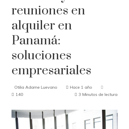
reuniones en
alquiler en
Panamá:
soluciones
empresariales
Otilia Adame Luevano
Hace 1 año
140
3 Minutos de lectura
ebook