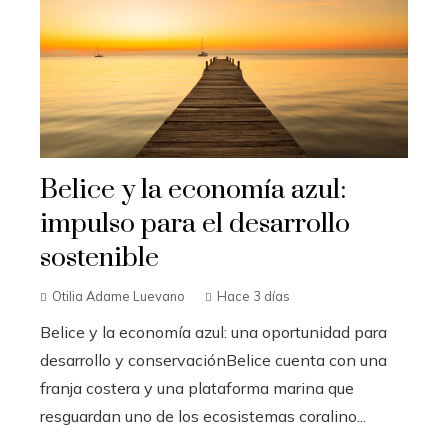
Belice y la economía azul:
impulso para el desarrollo
sostenible
Otilia Adame Luevano
Hace 3 días
Belice y la economía azul: una oportunidad para
desarrollo y conservaciónBelice cuenta con una
franja costera y una plataforma marina que
resguardan uno de los ecosistemas coralino...