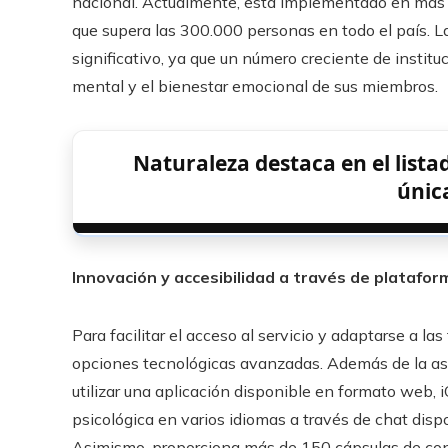
nacional. Actualmente, está implementado en más 
que supera las 300.000 personas en todo el país. 
significativo, ya que un número creciente de instit
mental y el bienestar emocional de sus miembros.
Naturaleza destaca en el list
únic
Innovación y accesibilidad a través de platafor
Para facilitar el acceso al servicio y adaptarse a l
opciones tecnológicas avanzadas. Además de la asis
utilizar una aplicación disponible en formato web, 
psicológica en varios idiomas a través de chat dispo
Asimismo, proporciona más de 150 cápsulas de con