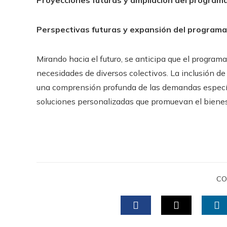
Proyecciones futuras y ampliación del program
Perspectivas futuras y expansión del programa
Mirando hacia el futuro, se anticipa que el progra
necesidades de diversos colectivos. La inclusión de 
una comprensión profunda de las demandas específi
soluciones personalizadas que promuevan el bienes
CO
FACEBOOK
TWITTER
L