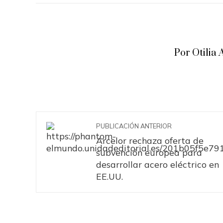
Por Otili
PUBLICACIÓN ANTERIOR
Arcelor rechaza oferta de
subvención europea para
desarrollar acero eléctrico en
EE.UU.