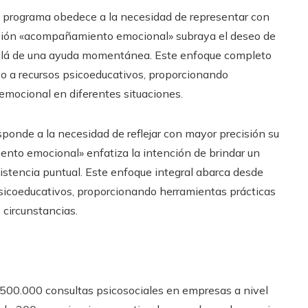
el programa obedece a la necesidad de representar con
presión «acompañamiento emocional» subraya el deseo de
allá de una ayuda momentánea. Este enfoque completo
so a recursos psicoeducativos, proporcionando
 emocional en diferentes situaciones.
sponde a la necesidad de reflejar con mayor precisión su
ento emocional» enfatiza la intención de brindar un
istencia puntual. Este enfoque integral abarca desde
psicoeducativos, proporcionando herramientas prácticas
 circunstancias.
500.000 consultas psicosociales en empresas a nivel