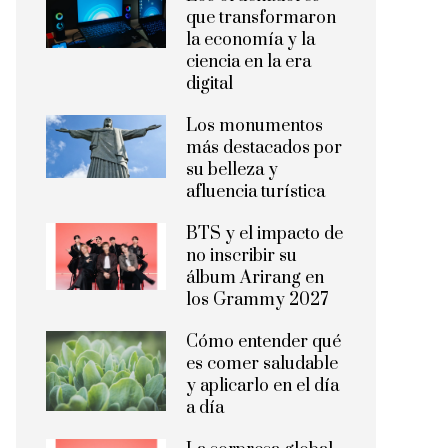
que transformaron
la economía y la
ciencia en la era
digital
Los monumentos
más destacados por
su belleza y
afluencia turística
BTS y el impacto de
no inscribir su
álbum Arirang en
los Grammy 2027
Cómo entender qué
es comer saludable
y aplicarlo en el día
a día