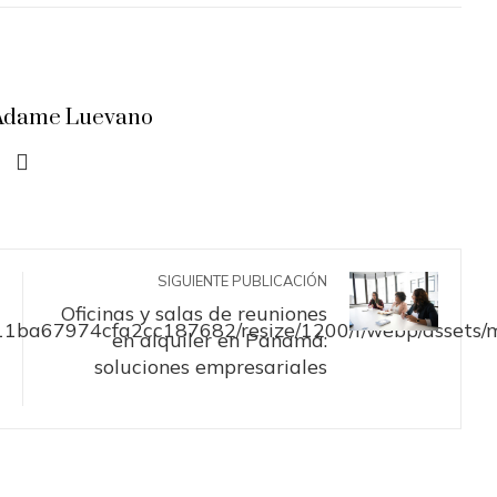
a Adame Luevano
SIGUIENTE PUBLICACIÓN
Oficinas y salas de reuniones
en alquiler en Panamá:
soluciones empresariales