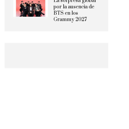
La sorpresa global
por la ausencia de
BTS en los
Grammy 2027