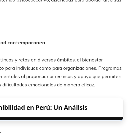
iedad contemporánea
tinuos y retos en diversos ámbitos, el bienestar
to para individuos como para organizaciones. Programas
ntales al proporcionar recursos y apoyo que permiten
as dificultades emocionales de manera eficaz.
nibilidad en Perú: Un Análisis