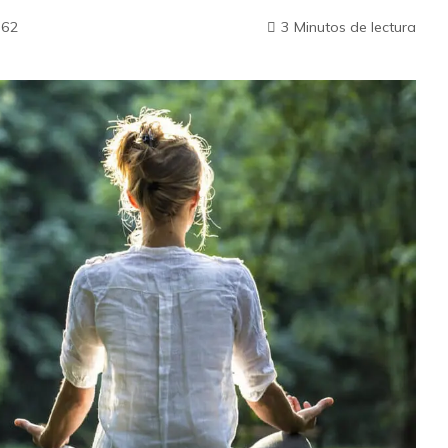
162
3 Minutos de lectura