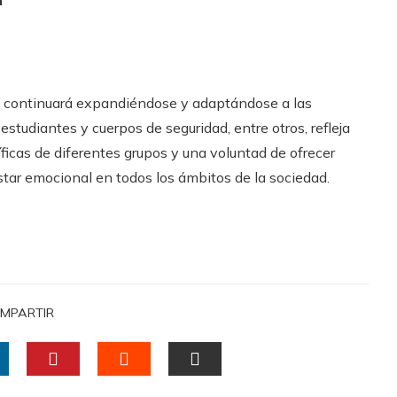
a
ma continuará expandiéndose y adaptándose a las
estudiantes y cuerpos de seguridad, entre otros, refleja
cas de diferentes grupos y una voluntad de ofrecer
tar emocional en todos los ámbitos de la sociedad.
MPARTIR
INKEDIN
PINTEREST
STUMBLEUPON
EMAIL