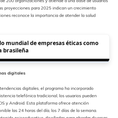
de 200 organizaciones y atiende a una base de usuarios
Las proyecciones para 2025 indican un crecimiento
uciones reconoce la importancia de atender la salud
ado mundial de empresas éticas como
a brasileña
mas digitales
as tendencias digitales, el programa ha incorporado
tencia telefónica tradicional, los usuarios pueden
iOS y Android. Esta plataforma ofrece atención
nible las 24 horas del día, los 7 días de la semana.
tenido psicoeducativo, diseñadas para abordar diversas