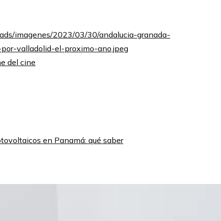
e del cine
otovoltaicos en Panamá: qué saber