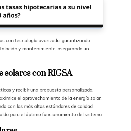
as tasas hipotecarias a su nivel
3 años?
os con tecnología avanzada, garantizando
nstalación y mantenimiento, asegurando un
es solares con RIGSA
icas y recibir una propuesta personalizada.
ximice el aprovechamiento de la energía solar.
ndo con los más altos estándares de calidad.
spaldo para el óptimo funcionamiento del sistema.
lares