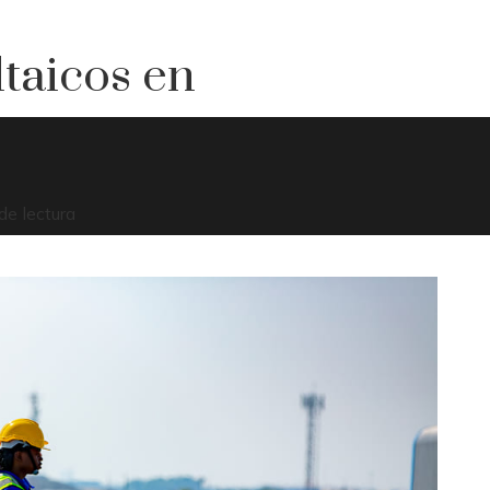
ltaicos en
de lectura