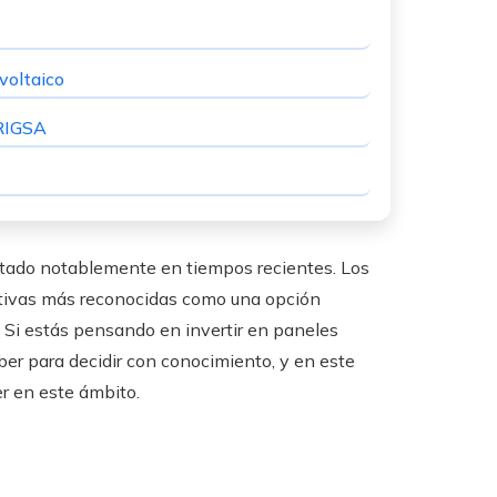
voltaico
 RIGSA
ntado notablemente en tiempos recientes. Los
nativas más reconocidas como una opción
. Si estás pensando en invertir en paneles
ber para decidir con conocimiento, y en este
r en este ámbito.