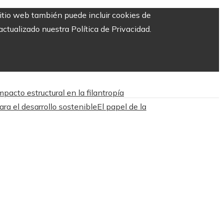
sitio web también puede incluir cookies de
ctualizado nuestra Política de Privacidad.
acto estructural en la filantropía
ara el desarrollo sostenible
El papel de la