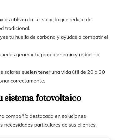
icos utilizan la luz solar, lo que reduce de
d tradicional.
nuyes tu huella de carbono y ayudas a combatir el
puedes generar tu propia energía y reducir la
es solares suelen tener una vida útil de 20 a 30
onar correctamente.
 sistema fotovoltaico
na compañía destacada en soluciones
s necesidades particulares de sus clientes.