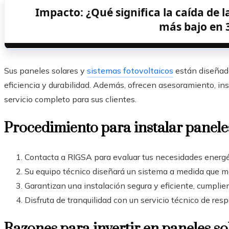
Impacto: ¿Qué significa la caída de l
más bajo en 
Sus paneles solares y
sistemas fotovoltaicos
están diseñad
eficiencia y durabilidad. Además, ofrecen asesoramiento, i
servicio completo para sus clientes.
Procedimiento para instalar panel
Contacta a RIGSA para evaluar tus necesidades energét
Su equipo técnico diseñará un sistema a medida que ma
Garantizan una instalación segura y eficiente, cumplie
Disfruta de tranquilidad con un servicio técnico de re
Razones para invertir en paneles so