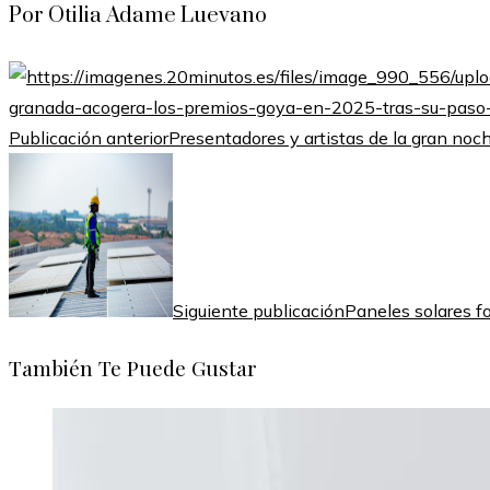
Por Otilia Adame Luevano
Publicación anterior
Presentadores y artistas de la gran noch
Siguiente publicación
Paneles solares f
También Te Puede Gustar