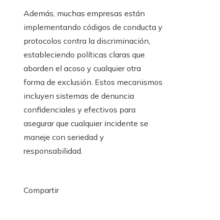
Además, muchas empresas están
implementando códigos de conducta y
protocolos contra la discriminación,
estableciendo políticas claras que
aborden el acoso y cualquier otra
forma de exclusión. Estos mecanismos
incluyen sistemas de denuncia
confidenciales y efectivos para
asegurar que cualquier incidente se
maneje con seriedad y
responsabilidad.
Compartir
Facebook
Twitter
LinkedIn
Pinterest
Stumbleupon
Email