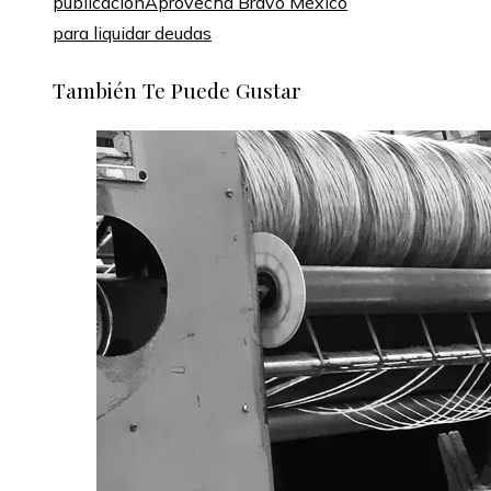
publicación
Aprovecha Bravo México
para liquidar deudas
También Te Puede Gustar