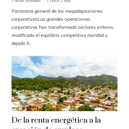
Noah Whitaker
Hace 2 días
Panorama general de las megadquisiciones
corporativasLas grandes operaciones
corporativas han transformado sectores enteros,
modificado el equilibrio competitivo mundial y
dejado h...
De la renta energética a la