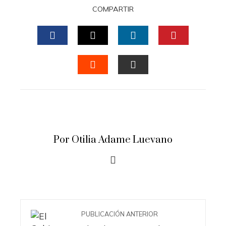
COMPARTIR
FACEBOOK
TWITTER
LINKEDIN
PINTERES
STUMBLEUPON
EMAIL
Por Otilia Adame Luevano
PUBLICACIÓN ANTERIOR