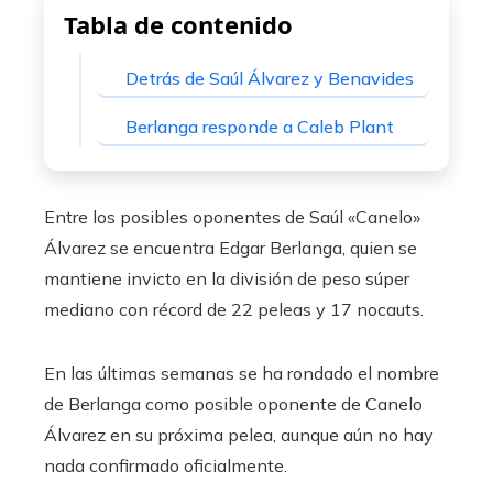
erest
Tabla de contenido
mbleupon
Detrás de Saúl Álvarez y Benavides
Berlanga responde a Caleb Plant
l
Entre los posibles oponentes de Saúl «Canelo»
Álvarez se encuentra Edgar Berlanga, quien se
mantiene invicto en la división de peso súper
mediano con récord de 22 peleas y 17 nocauts.
En las últimas semanas se ha rondado el nombre
de Berlanga como posible oponente de Canelo
Álvarez en su próxima pelea, aunque aún no hay
nada confirmado oficialmente.