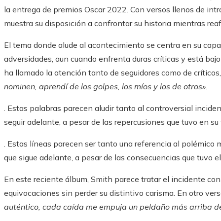
la entrega de premios Oscar 2022. Con versos llenos de int
muestra su disposición a confrontar su historia mientras rea
El tema donde alude al acontecimiento se centra en su capac
adversidades, aun cuando enfrenta duras críticas y está baj
ha llamado la atención tanto de seguidores como de críticos
nominen, aprendí de los golpes, los míos y los de otros»
.
. Estas palabras parecen aludir tanto al controversial incid
seguir adelante, a pesar de las repercusiones que tuvo en su 
. Estas líneas parecen ser tanto una referencia al polémic
que sigue adelante, a pesar de las consecuencias que tuvo el 
En este reciente álbum, Smith parece tratar el incidente co
equivocaciones sin perder su distintivo carisma. En otro vers
auténtico, cada caída me empuja un peldaño más arriba de