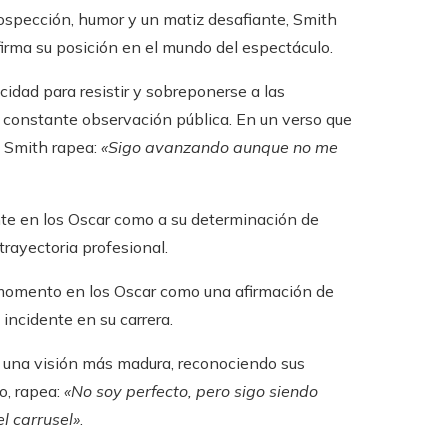
rospección, humor y un matiz desafiante, Smith
firma su posición en el mundo del espectáculo.
idad para resistir y sobreponerse a las
o constante observación pública. En un verso que
, Smith rapea:
«Sigo avanzando aunque no me
ente en los Oscar como a su determinación de
trayectoria profesional.
o momento en los Oscar como una afirmación de
incidente en su carrera.
n una visión más madura, reconociendo sus
o, rapea:
«No soy perfecto, pero sigo siendo
l carrusel»
.