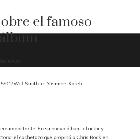
sobre el famoso
 álbum
de lectura
era impactante. En su nuevo álbum, el actor y
ctoria: el cachetazo que propinó a Chris Rock en