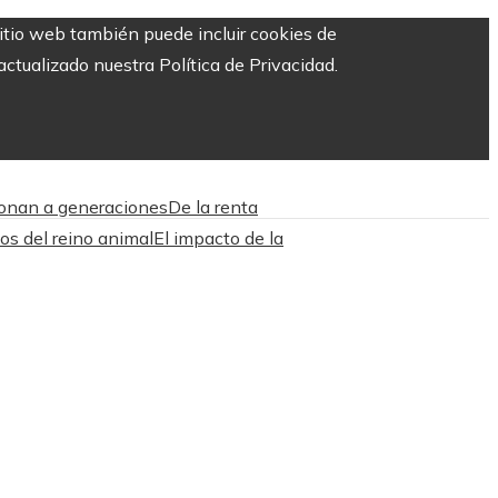
sitio web también puede incluir cookies de
ctualizado nuestra Política de Privacidad.
ionan a generaciones
De la renta
os del reino animal
El impacto de la