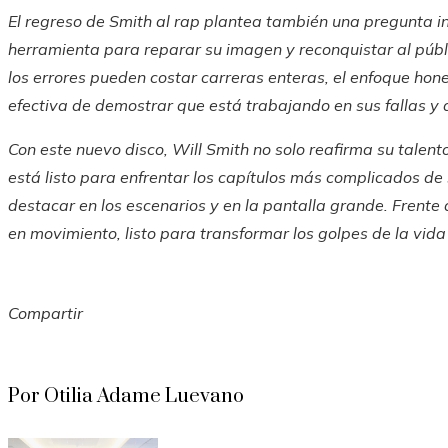
El regreso de Smith al rap plantea también una pregunta i
herramienta para reparar su imagen y reconquistar al públi
los errores pueden costar carreras enteras, el enfoque hone
efectiva de demostrar que está trabajando en sus fallas y 
Con este nuevo disco, Will Smith no solo reafirma su tale
está listo para enfrentar los capítulos más complicados de
destacar en los escenarios y en la pantalla grande. Frent
en movimiento, listo para transformar los golpes de la vida
Compartir
Facebook
Twitter
LinkedIn
Pinterest
Stumbleupon
Email
Por Otilia Adame Luevano