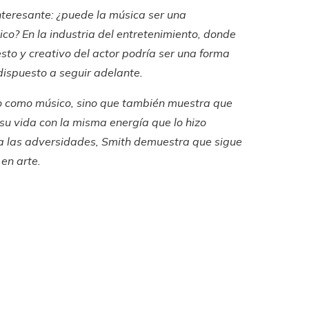
nteresante: ¿puede la música ser una
co? En la industria del entretenimiento, donde
sto y creativo del actor podría ser una forma
dispuesto a seguir adelante.
nto como músico, sino que también muestra que
 su vida con la misma energía que lo hizo
e a las adversidades, Smith demuestra que sigue
 en arte.